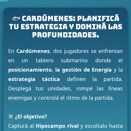
🐟 Cardúmenes: Planificá
tu estrategia y Dominá las
profundidades.
En
Cardúmenes
, dos jugadores se enfrentan
en un tablero submarino donde el
posicionamiento
,
la gestión de Energía
y la
estrategia táctica
definen la partida.
Desplegá tus unidades, rompé las líneas
enemigas y controlá el ritmo de la partida.
🎯
¿El objetivo?
Capturá al
Hipocampo rival
y escoltalo hasta