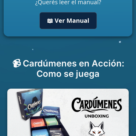
¿Querés leer el manual?
📖
Ver Manual
📹
Cardúmenes en Acción:
Como se juega