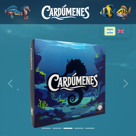
Previous
Nex