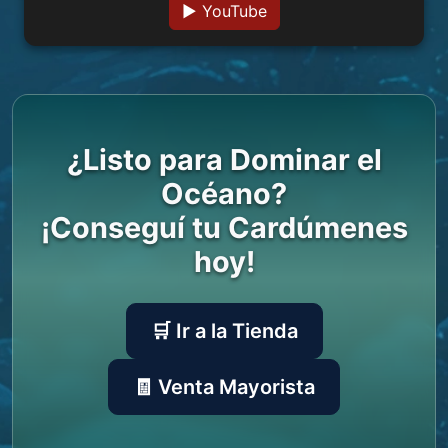
▶ YouTube
¿Listo para Dominar el
Océano?
¡Conseguí tu Cardúmenes
hoy!
🛒
Ir a la Tienda
🧾
Venta Mayorista